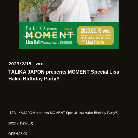
2023/2/15
WED
TALIKA JAPON presents MOMENT Special Lisa
Halim Birthday Party!!
【TALIKA JAPON presents MOMENT Special Lisa Halim Birthday Party!!】
2022.2.15(WED)
OPEN 18:00