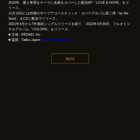
2020年、愛と希望をテーマに名曲をカバーした配信EP「LOVE & HOPE」をリ
リース。
12月16日には待望のサーフアコースティック・カバーアルバム第二弾「by the
Sea2」をCDと配信でリリース。
2021年4月から7作連続シングルリリースを経て、 2022年3月30日、フルオリジ
ナルアルバム「COLORS」をリリース。
■ 主催 : REDAEL Inc.
■ 協賛 : Talika Japon
https://talikajapon.jp
BACK
©︎ 2020 AFT Inc. All rights reserved.