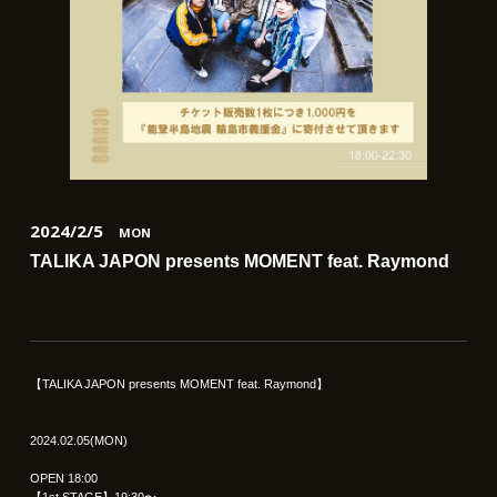
2024/2/5
MON
TALIKA JAPON presents MOMENT feat. Raymond
【TALIKA JAPON presents MOMENT feat. Raymond】
2024.02.05(MON)
OPEN 18:00
【1st STAGE】19:30〜