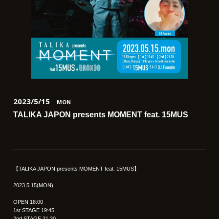
2023/5/15
MON
TALIKA JAPON presents MOMENT feat. 15MUS
【TALIKA JAPON presents MOMENT feat. 15MUS】
2023.5.15(MON)
OPEN 18:00
1st STAGE 19:45
2nd STAGE 21:30