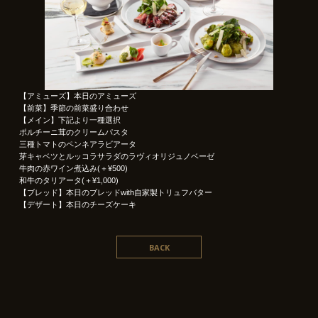
【アミューズ】本日のアミューズ
【前菜】季節の前菜盛り合わせ
【メイン】下記より一種選択
ポルチーニ茸のクリームパスタ
三種トマトのペンネアラビアータ
芽キャベツとルッコラサラダのラヴィオリジュノベーゼ
牛肉の赤ワイン煮込み(＋¥500)
和牛のタリアータ(＋¥1,000)
【ブレッド】本日のブレッドwith自家製トリュフバター
【デザート】本日のチーズケーキ
BACK