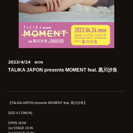
2023/4/24
MON
TALIKA JAPON presents MOMENT feat. 黒川沙良
【TALIKA JAPON presents MOMENT feat. 黒川沙良】
2022.4.17(MON)
OPEN 18:00
1st STAGE 19:45
2nd STAGE 21:30