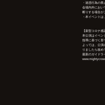
・迷惑行為の禁
会場内外におい
断りする場合が
・本イベントは
【新型コロナ感
本公演はイベン
指導に基づく形
よっては、公演
りましたら改め
最新のガイドラ
www.mightycrow