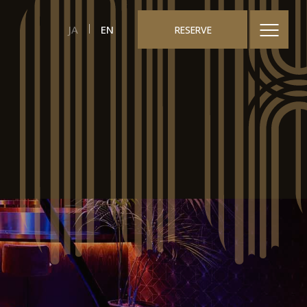
JA
EN
RESERVE