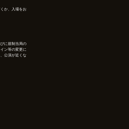
だくか、入場をお
並びに規制当局の
ライン等の変更に
は、公演が近くな