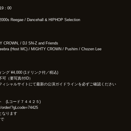
 19：00
2000s Reegae / Dancehall & HIPHOP Selection
 CROWN, / DJ SN-Z and Friends
ebra (Host MC) / MIGHTY CROWN / Pushim / Chozen Lee
グ ¥4,000 (1ドリンク付／税込)
不可（要写真付ID）
フィシャルサイトにて最新の公演ガイドラインを必ずご確認ください
 (Lコード７４４２５)
om/order/?gLcode=74425
となります
まで
日