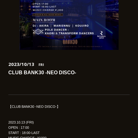
2023/10/13
FRI
CLUB BANK30 -NEO DISCO-
【CLUB BANK30 -NEO DISCO-】
2023.10.13 (FRI)
OPEN : 17:00
START : 18:00-LAST
MUSIC CHARGE : ¥1000