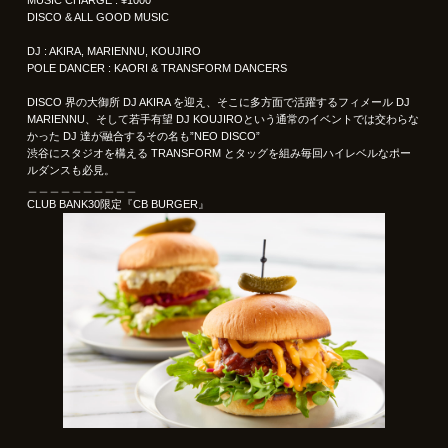
DISCO & ALL GOOD MUSIC
DJ : AKIRA, MARIENNU, KOUJIRO
POLE DANCER : KAORI & TRANSFORM DANCERS
DISCO 界の大御所 DJ AKIRA を迎え、そこに多方面で活躍するフィメール DJ
MARIENNU、そして若手有望 DJ KOUJIROという通常のイベントでは交わらな
かった DJ 達が融合するその名も”NEO DISCO”
渋谷にスタジオを構える TRANSFORM とタッグを組み毎回ハイレベルなポー
ルダンスも必見。
＿＿＿＿＿＿＿＿＿＿
CLUB BANK30限定『CB BURGER』