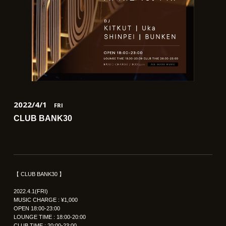
2022/4/1
FRI
CLUB BANK30
【 CLUB BANK30 】
2022.4.1(FRI)
MUSIC CHARGE : ¥1,000
OPEN 18:00-23:00
LOUNGE TIME : 18:00-20:00
CLUB TIME : 20:00-23:00