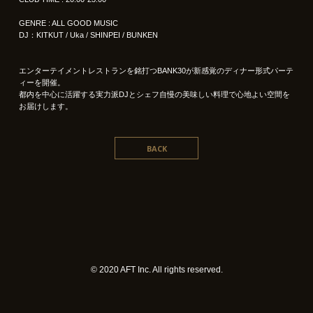
GENRE : ALL GOOD MUSIC
DJ：KITKUT / Uka / SHINPEI / BUNKEN
エンターテイメントレストランを銘打つBANK30が新感覚のディナー形式パーテ
ィーを開催。
都内を中心に活躍する実力派DJとシェフ自慢の美味しい料理で心地よい空間を
お届けします。
BACK
©︎ 2020 AFT Inc. All rights reserved.