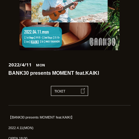
2022/4/11
MON
BANK30 presents MOMENT feat.KAIKI
TICKET
【BANK30 presents MOMENT feat.KAIKI】
2022.4.11(MON)
OPEN 18:00