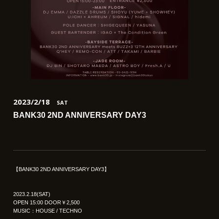
2023/2/18
SAT
BANK30 2ND ANNIVERSARY DAY3
【BANK30 2ND ANNIVERSARY DAY3】
2023.2.18(SAT)
OPEN 15:00 DOOR￥2,500
MUSIC：HOUSE / TECHNO