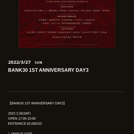
2022/3/27
SUN
BANK30 1ST ANNIVERSARY DAY3
【BANK30 1ST ANNIVERSARY DAY3】
2022.3.26(SAT)
OPEN 17:00-23:00
ENTRANCE ¥3,000/1D
》MAIN FLOOR