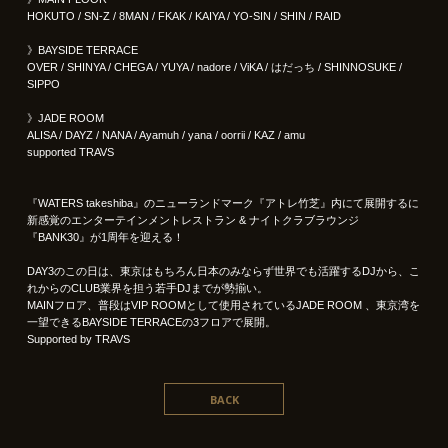
HOKUTO / SN-Z / 8MAN / FKAK / KAIYA / YO-SIN / SHIN / RAID
》BAYSIDE TERRACE
OVER / SHINYA / CHEGA / YUYA / nadore / ViKA / はだっち / SHINNOSUKE /
SIPPO
》JADE ROOM
ALISA / DAYZ / NANA / Ayamuh / yana / oorrii / KAZ / amu
supported TRAVS
『WATERS takeshiba』のニューランドマーク『アトレ竹芝』内にて展開するに
新感覚のエンターテインメントレストラン & ナイトクラブラウンジ
『BANK30』が1周年を迎える！
DAY3のこの日は、東京はもちろん日本のみならず世界でも活躍するDJから、こ
れからのCLUB業界を担う若手DJまでが勢揃い。
MAINフロア、普段はVIP ROOMとして使用されているJADE ROOM 、東京湾を
一望できるBAYSIDE TERRACEの3フロアで展開。
Supported by TRAVS
BACK