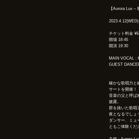
【Aurora Lux – 
2023.4.12(WED)
チケット料金 ¥6,
開場 18:45
開演 19:30
MAIN VOCAL : 
GUEST DANCER 
確かな歌唱力と繊細な
サートを開催！
音楽の父と呼ばれる
披露。
群を抜いた歌唱
夜となるでしょ
ダンサー、ミュージカ
ともご体験くだ
主催 : Aurora Lux