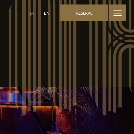
JA
EN
RESERVE