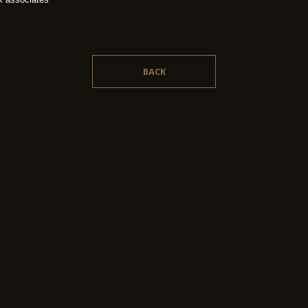
BACK
©︎ 2020 AFT Inc. All rights reserved.